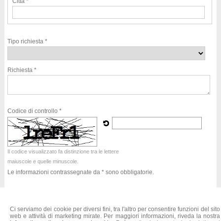
Città *
Tipo richiesta *
Richiesta *
Codice di controllo *
Il codice visualizzato fa distinzione tra le lettere
maiuscole e quelle minuscole.
Le informazioni contrassegnate da * sono obbligatorie.
Acconsento al trattamento dei miei dati personali
Acconsento
Non acconsento
Ci serviamo dei cookie per diversi fini, tra l'altro per consentire funzioni del sito
web e attività di marketing mirate. Per maggiori informazioni, riveda la nostra